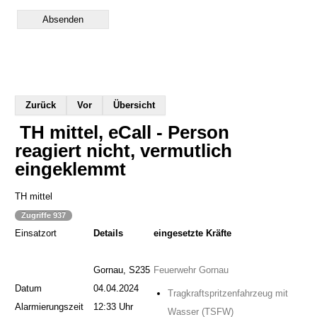
Zurück
Vor
Übersicht
TH mittel, eCall - Person
reagiert nicht, vermutlich
eingeklemmt
TH mittel
Zugriffe 937
Einsatzort
Details
eingesetzte Kräfte
Gornau, S235
Feuerwehr Gornau
Datum
04.04.2024
Tragkraftspritzenfahrzeug mit
Alarmierungszeit
12:33 Uhr
Wasser (TSFW)